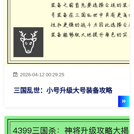
2026-04-12 00:29:25
三国乱世：小号升级大号装备攻略