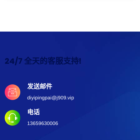
24/7 全天的客服支持!
发送邮件
diyipingpai@j909.vip
电话
13659630006