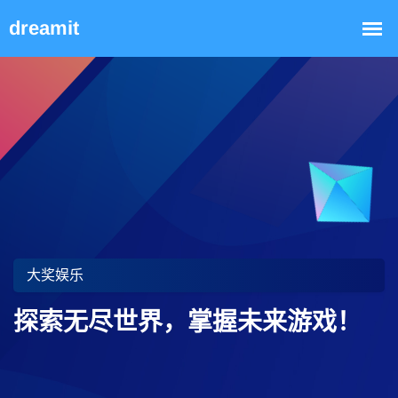
大奖娱乐
探索无尽世界，掌握未来游戏！