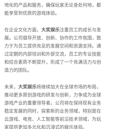
地化的产品和服务，确保玩家无论身处何地，都
能享受到优质的游戏体验。
在企业文化方面，
大奖娱乐
注重员工的成长与发
展。公司倡导开放、创新、协作的工作氛围，致
力于为员工提供充足的发展空间和资源支持。通
过定期的内部培训和外部交流，员工的专业技能
和综合素质不断提升，形成了一个充满活力与创
造力的团队。
未来，
大奖娱乐
将继续加大在全球市场的布局，
推动更多原创游戏的研发与创新，力争成为全球
游戏产业的重要领导者。公司将在保持现有业务
稳定发展的同时，探索新的业务领域，特别是在
云游戏、电竞、人工智能等前沿技术领域，为玩
家提供更加多元化和沉浸式的娱乐体验。