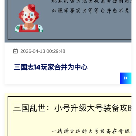
2026-04-13 00:29:48
三国志14玩家合并为中心