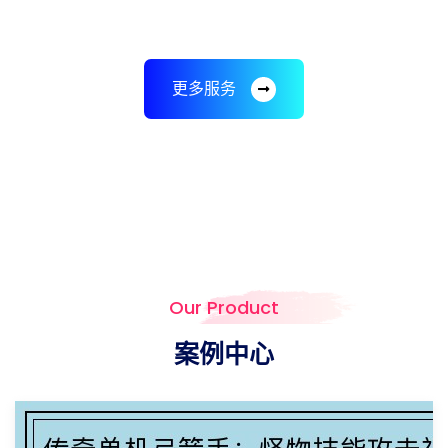
更多服务
Our Product
案例中心