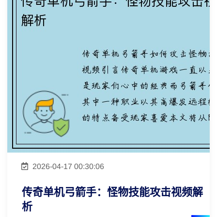
2026-04-17 00:30:06
传奇单机弓箭手：怪物技能攻击视频解
析