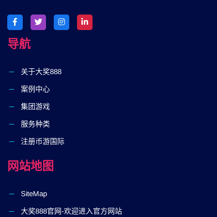
导航
关于大奖888
案例中心
集团游戏
服务种类
注册币游国际
网站地图
SiteMap
大奖888官网-欢迎进入官方网站