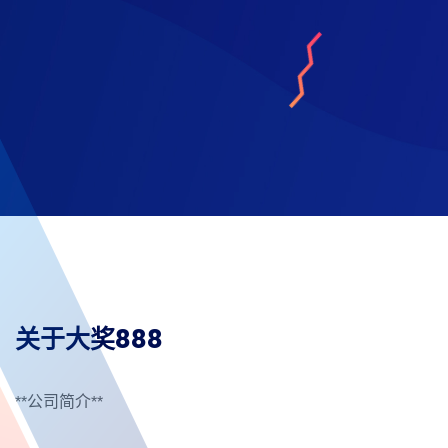
关于大奖888
**公司简介**