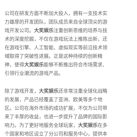
公司在研发方面不断加大投入，拥有一支技术实
力雄厚的开发团队，团队成员来自全球顶尖的游
戏开发公司。
大奖娱乐
注重创新思维的培养与技
术的深度挖掘，不仅在游戏玩法上推陈出新，还
在游戏引擎、人工智能、虚拟现实等前沿技术领
域取得了突破性进展。正是这种持续的创新精
神，使得
大奖娱乐
能够不断推出符合市场需求、
引领行业潮流的游戏产品。
除了游戏开发，
大奖娱乐
还非常注重全球化战略
的发展，产品已经覆盖了亚洲、欧美等多个地
区。公司在海外市场的成功扩展，不仅为公司带
来了丰厚的收益，也进一步提升了品牌的国际影
响力。为了更好地服务全球玩家，
大奖娱乐
在多
个国家和地区设立了分公司和服务中心，提供本